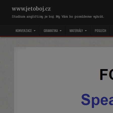
Skip
to
www.jetoboj.cz
content
Studium angličtiny je boj. My Vám ho pomůžeme vyhrát.
KONVERZACE
GRAMATIKA
MATERIÁLY
POSLECH