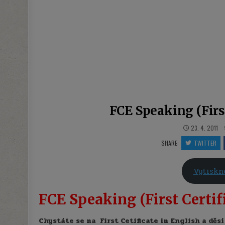
FCE Speaking (First
23. 4. 2011
SHARE:
TWITTER
Vytisk
FCE Speaking (First Certifi
Chystáte se na First Cetificate in English a d