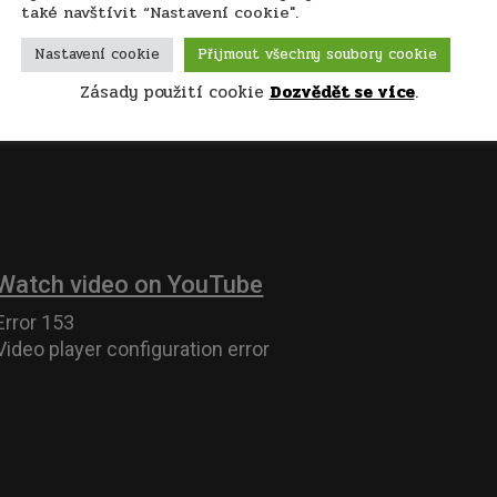
také navštívit “Nastavení cookie".
Nastavení cookie
Přijmout všechny soubory cookie
Zásady použití cookie
Dozvědět se více
.