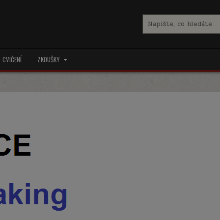
Search
for:
CVIČENÍ
ZKOUŠKY