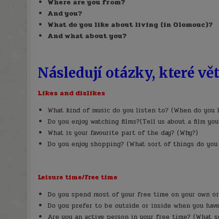
Where are you from?
And you?
What do you like about living (in Olomouc)?
And what about you?
Násl
edují otázky, které vě
Likes and dislikes
What kind of music do you listen to? (When do you 
Do you enjoy watching films?(Tell us about a film you
What is your favourite part of the day? (Why?)
Do you enjoy shopping? (What sort of things do you
Leisure time/Free time
Do you spend most of your free time on your own or
Do
you prefer to be outside or inside when you hav
Are you an active person in your free time? (What s