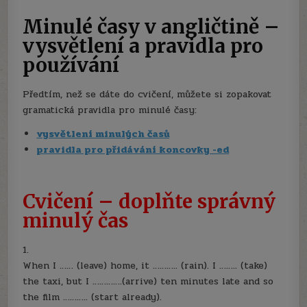
Minulé časy v angličtině –
vysvětlení a pravidla pro
používání
Předtím, než se dáte do cvičení, můžete si zopakovat
gramatická pravidla pro minulé časy:
vysvětlení minulých časů
pravidla pro přidávání koncovky -ed
Cvičení – doplňte správný
minulý čas
1.
When I …… (leave) home, it ……….. (rain). I …….. (take)
the taxi, but I ………….(arrive) ten minutes late and so
the film ……….. (start already).