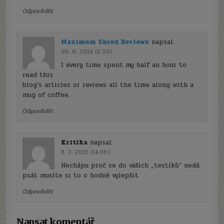
Odpovědět
Maximum Shred Reviews
napsal:
26. 6. 2014 (5.00)
I every time spent my half an hour to
read this
blog’s articles or reviews all the time along with a
mug of coffee.
Odpovědět
Kritika
napsal:
8. 3. 2015 (14.06)
Nechápu proč se do vašich „testíků“ nedá
psát musíte si to o hodně vylepšit
Odpovědět
Napsat komentář