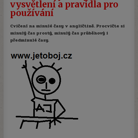
vysvětlení a pravidla pro
používání
Cvičení na minulé časy v angličtině. Procvičte si
minulý čas prostý, minulý čas průběhový i
předminulé časy.