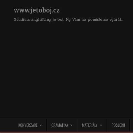
Skip
to
www.jetoboj.cz
content
Studium angličtiny je boj. My Vám ho pomůžeme vyhrát.
KONVERZACE
GRAMATIKA
MATERIÁLY
POSLECH