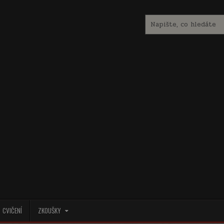
Search
for:
CVIČENÍ
ZKOUŠKY