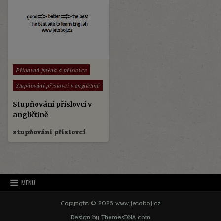
Posted
Přídavná jména a příslovce
in
Stupňování příslovcí v angličtině
Stupňování příslovcí v
angličtině
stupňování příslovcí
MENU
Copyright © 2026 www.jetoboj.cz
Design by ThemesDNA.com