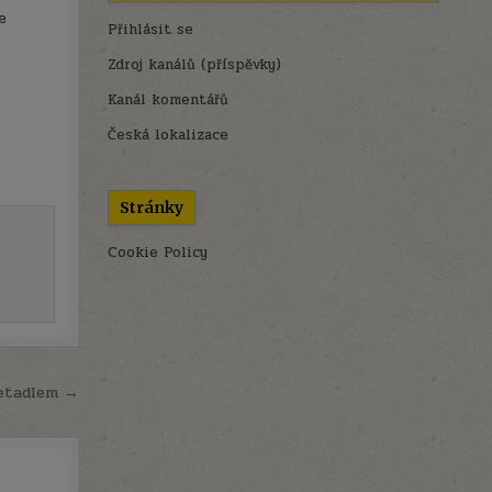
e
Přihlásit se
Zdroj kanálů (příspěvky)
Kanál komentářů
Česká lokalizace
Stránky
Cookie Policy
letadlem →