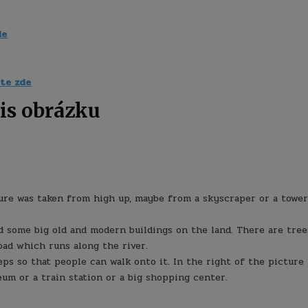
de
te zde
is obrázku
cture was taken from high up, maybe from a skyscraper or a tower
d some big old and modern buildings on the land. There are tree
oad which runs along the river.
eps so that people can walk onto it. In the right of the picture
seum or a train station or a big shopping center.