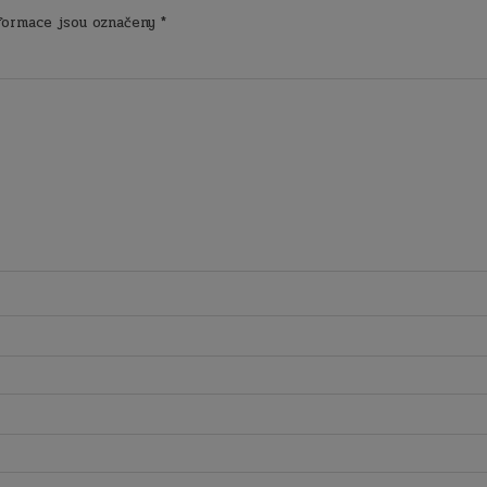
formace jsou označeny
*