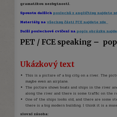
gramatikou nezbytností.
Spoustu dalších
poslechů z angličtiny najdete z
Materiály na
všechny části FCE najdete zde
Další poslechové cvičení na
popis obrázku najde
PET / FCE speaking – pop
Ukázkový text
This is a picture of a big city on a river. The pi
maybe even an airplane.
The picture shows boats and ships in the river an
along the river and there is some traffic on the r
One of the ships looks old, and there are some st
there is a big modern building. I think it is a mu
slovní zásoba: