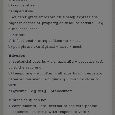
b) comparative
c) superlative
– we can’t grade words which already express the
highest degree of property or absolute feature – e.g.
blind, dead, deaf
– 2 kinds:
a) inflectional – using suffixes -er + -est
b) periphrastic/analytical – more + most
Adverbs
a) sentential adverbs – e.g. naturally – precedes verb
or at the very end
b) temporary – e.g. often – all adverbs of frequency
c) verbal /manner – e.g. quickly – must be close to
verb
d) grading – e.g. very – premodifiers
syntactically can be:
1. complements – are internal to the verb phrase
2. adjuncts – external with respect to verb +