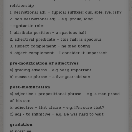
relationship
1. derivational adj. – typical suffixes: ous, able, ive, ish?
2. non-derivational adj. – e.g. proud, long
– syntactic role:
1. attribute position – a spacious hall
2. adjectival predicate – this hall is spacious
3. subject complement – he died young
4. object complement – I consider it important
pre-modification of adjectives
a) grading adverbs – e.g. very important
b) measure phrase – a five-year-old son
post-modification
a) adjective + prepositional phrase – e.g. a man proud
of his son
b) adjective + that clause – e.g. I?m sure that?
c) adj + to infinitive – e.g. He was hard to wait
gradation
a) positive