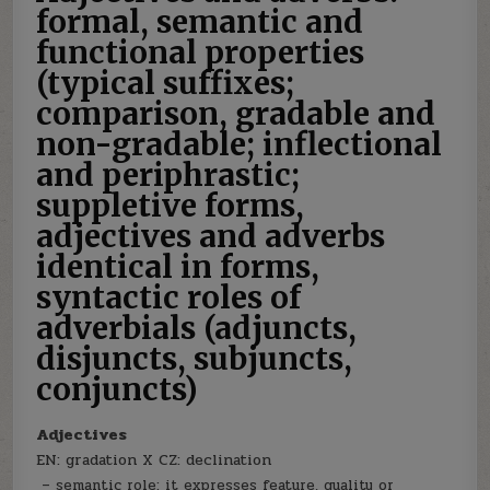
formal, semantic and
functional properties
(typical suffixes;
comparison, gradable and
non-gradable; inflectional
and periphrastic;
suppletive forms,
adjectives and adverbs
identical in forms,
syntactic roles of
adverbials (adjuncts,
disjuncts, subjuncts,
conjuncts)
Adjectives
EN: gradation X CZ: declination
–
semantic role: it expresses feature, quality or