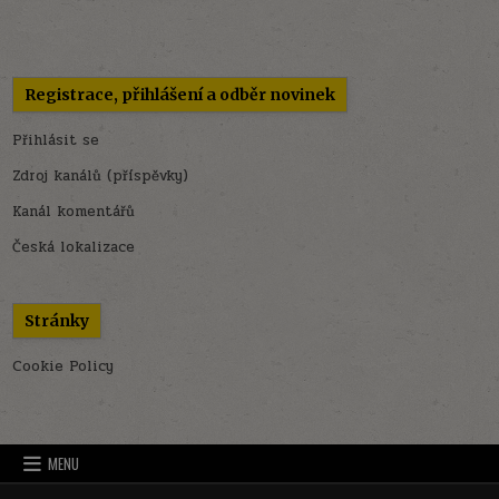
Registrace, přihlášení a odběr novinek
Přihlásit se
Zdroj kanálů (příspěvky)
Kanál komentářů
Česká lokalizace
Stránky
Cookie Policy
MENU