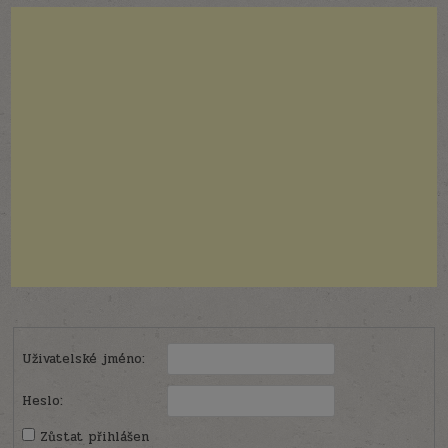
Uživatelské jméno:
Heslo:
Zůstat přihlášen