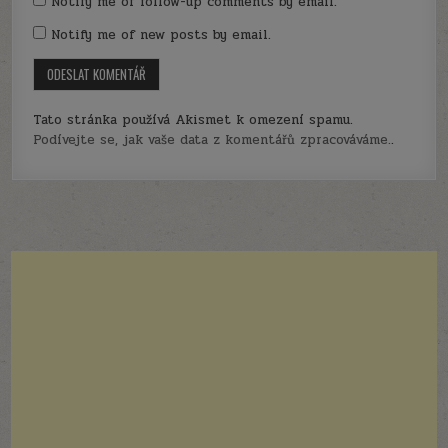
Notify me of follow-up comments by email.
Notify me of new posts by email.
Tato stránka používá Akismet k omezení spamu.
Podívejte se, jak vaše data z komentářů zpracováváme.
.