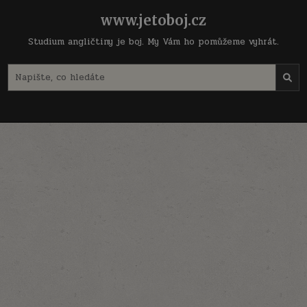
Skip
www.jetoboj.cz
to
content
Studium angličtiny je boj. My Vám ho pomůžeme vyhrát.
Search
for: