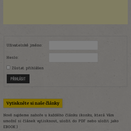
Uživatelské jméno:
Heslo:
Zůstat přihlášen
PŘIHLÁSIT
Vytiskněte si naše články
Nově najdeme nahoře u každého článku ikonku, která Vám
umožní si článek vytisknout, uložit do PDF nebo uložit jako
EBOOK:)