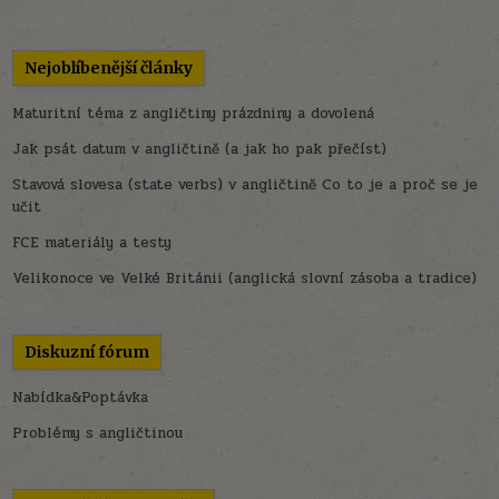
Nejoblíbenější články
Maturitní téma z angličtiny prázdniny a dovolená
Jak psát datum v angličtině (a jak ho pak přečíst)
Stavová slovesa (state verbs) v angličtině Co to je a proč se je
učit
FCE materiály a testy
Velikonoce ve Velké Británii (anglická slovní zásoba a tradice)
Diskuzní fórum
Nabídka&Poptávka
Problémy s angličtinou