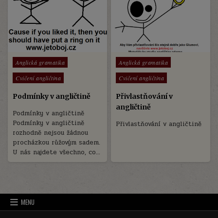
Posted
Posted
Anglická gramatika
Anglická gramatika
in
in
Cvičení angličtina
Cvičení angličtina
Podmínky v angličtině
Přivlastňování v
angličtině
Podmínky v angličtině
Podmínky v angličtině
Přivlastňování v angličtině
rozhodně nejsou žádnou
procházkou růžovým sadem.
U nás najdete všechno, co…
MENU