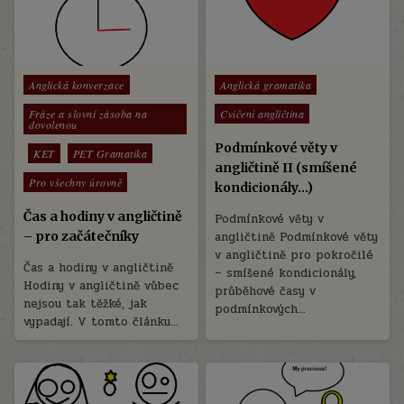
Posted
Posted
Anglická konverzace
Anglická gramatika
in
in
Fráze a slovní zásoba na
Cvičení angličtina
dovolenou
Podmínkové věty v
KET
PET Gramatika
angličtině II (smíšené
Pro všechny úrovně
kondicionály...)
Čas a hodiny v angličtině
Podmínkové věty v
– pro začátečníky
angličtině Podmínkové věty
v angličtině pro pokročilé
Čas a hodiny v angličtině
– smíšené kondicionály,
Hodiny v angličtině vůbec
průběhové časy v
nejsou tak těžké, jak
podmínkových…
vypadají. V tomto článku…