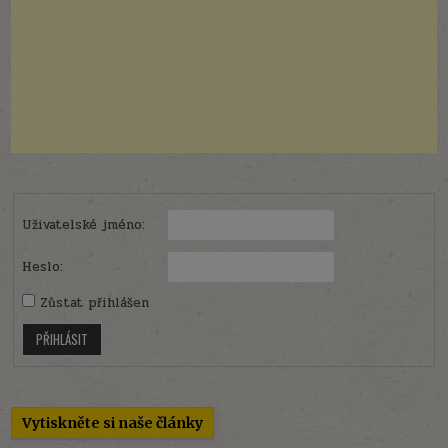
Uživatelské jméno:
Heslo:
Zůstat přihlášen
PŘIHLÁSIT
Vytiskněte si naše články