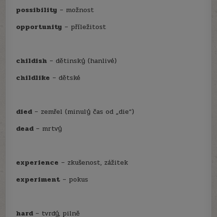
possibility
– možnost
opportunity
– příležitost
childish
– dětinský (hanlivé)
childlike
– dětské
died
– zemřel (minulý čas od „die“)
dead
– mrtvý
experience
– zkušenost, zážitek
experiment
– pokus
hard
– tvrdý, pilně