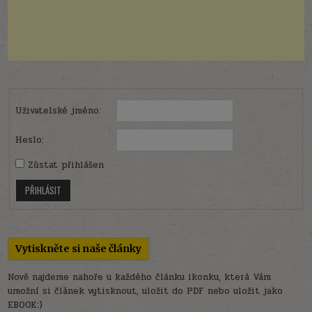
Uživatelské jméno:
Heslo:
Zůstat přihlášen
PŘIHLÁSIT
Vytiskněte si naše články
Nově najdeme nahoře u každého článku ikonku, která Vám
umožní si článek vytisknout, uložit do PDF nebo uložit jako
EBOOK:)