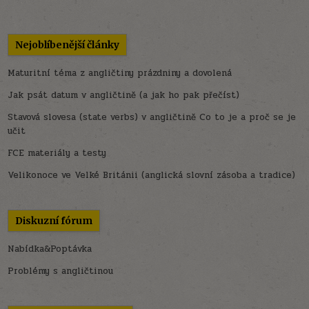
Nejoblíbenější články
Maturitní téma z angličtiny prázdniny a dovolená
Jak psát datum v angličtině (a jak ho pak přečíst)
Stavová slovesa (state verbs) v angličtině Co to je a proč se je
učit
FCE materiály a testy
Velikonoce ve Velké Británii (anglická slovní zásoba a tradice)
Diskuzní fórum
Nabídka&Poptávka
Problémy s angličtinou