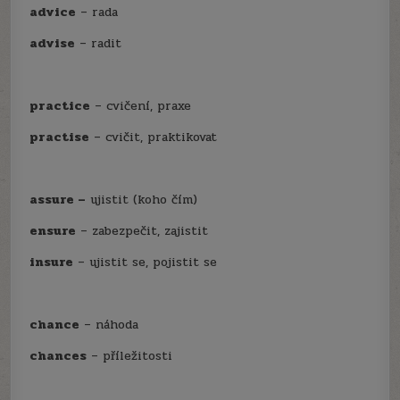
advice
– rada
advise
– radit
practice
– cvičení, praxe
practise
– cvičit, praktikovat
assure –
ujistit (koho čím)
ensure
– zabezpečit, zajistit
insure
– ujistit se, pojistit se
chance
– náhoda
chances
– příležitosti